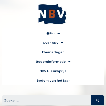
Home
Over NBV
Themadagen
Bodeminformatie
NBV Hissinkprijs
Bodem van het jaar