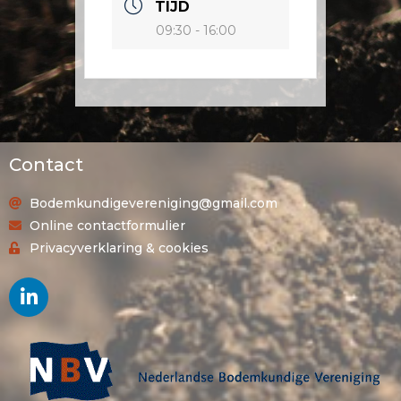
TIJD
09:30 - 16:00
Contact
Bodemkundigevereniging@gmail.com
Online contactformulier
Privacyverklaring & cookies