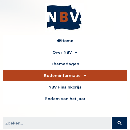
Home
Over NBV
Themadagen
Bodeminformatie
NBV Hissinkprijs
Bodem van het jaar