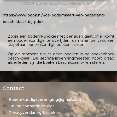
1:50000 bodemkaart van Nederland
https://www.pdok.nl/-/de-bodemkaart-van-nederland-
beschikbaar-bij-pdok
Zodra een bodemkundige met pensioen gaat, of er komt
een bodemkundige te overlijden, dan laten ze vaak een
stapel aan bodemkundige boeken achter.
Op dit moment zijn er geen boeken in de boekenhoek
beschikbaar. De secretaris/penningmeester hoort graag
als er leden zijn die boeken beschikbaar willen stellen.
Contact
Bodemkundigevereniging@gmail.com
Online contactformulier
Privacyverklaring & cookies