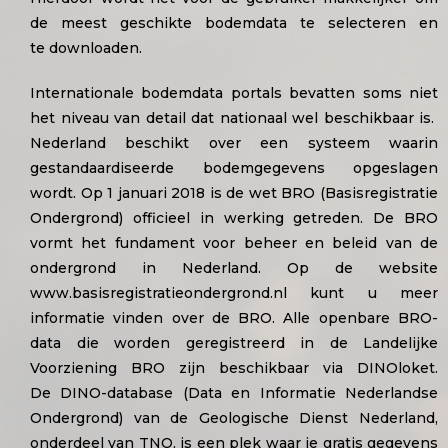
de meest geschikte bodemdata te selecteren en
te downloaden.
Internationale bodemdata portals bevatten soms niet
het niveau van detail dat nationaal wel beschikbaar is.
Nederland beschikt over een systeem waarin
gestandaardiseerde bodemgegevens opgeslagen
wordt. Op 1 januari 2018 is de wet BRO (Basisregistratie
Ondergrond) officieel in werking getreden. De BRO
vormt het fundament voor beheer en beleid van de
ondergrond in Nederland. Op de website
www.basisregistratieondergrond.nl
kunt u meer
informatie vinden over de BRO. Alle openbare BRO-
data die worden geregistreerd in de Landelijke
Voorziening BRO zijn beschikbaar via DINOloket.
De
DINO-database
(Data en Informatie Nederlandse
Ondergrond) van de Geologische Dienst Nederland,
onderdeel van TNO, is een plek waar je gratis gegevens