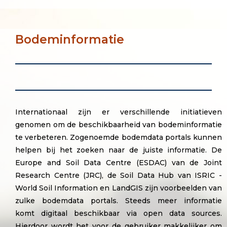
Bodeminformatie
Internationaal zijn er verschillende initiatieven
genomen om de beschikbaarheid van bodeminformatie
te verbeteren. Zogenoemde bodemdata portals kunnen
helpen bij het zoeken naar de juiste informatie. De
Europe and Soil Data Centre (ESDAC)
van de Joint
Research Centre (JRC), de
Soil Data Hub
v
an ISRIC -
World Soil Information en
LandGIS
zijn voorbeelden van
zulke bodemdata portals. Steeds meer informatie
komt digitaal beschikbaar via open data sources.
Hierdoor wordt het voor de gebruiker makkelijker om