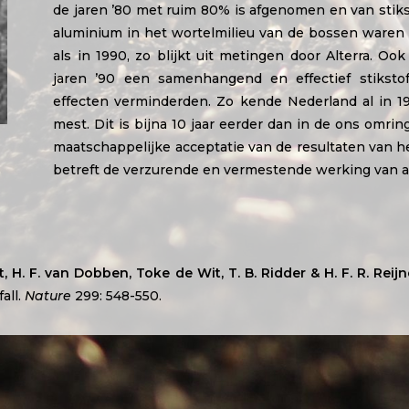
de jaren ’80 met ruim 80% is afgenomen en van stikst
aluminium in het wortelmilieu van de bossen waren
als in 1990, zo blijkt uit metingen door Alterra. O
jaren ’90 een samenhangend en effectief stikstof
effecten verminderden. Zo kende Nederland al in 1
mest. Dit is bijna 10 jaar eerder dan in de ons omri
maatschappelijke acceptatie van de resultaten van
betreft de verzurende en vermestende werking van 
t, H. F. van Dobben, Toke de Wit, T. B. Ridder & H. F. R. Reijn
all.
Nature
299: 548-550.