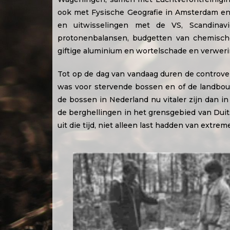
ook met Fysische Geografie in Amsterdam en
en uitwisselingen met de VS, Scandinavi
protonenbalansen, budgetten van chemische
giftige aluminium en wortelschade en verweri
Tot op de dag van vandaag duren de controver
was voor stervende bossen en of de landbouw 
de bossen in Nederland nu vitaler zijn dan in
de berghellingen in het grensgebied van Duits
uit die tijd, niet alleen last hadden van extr