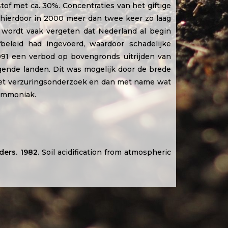
of met ca. 30%. Concentraties van het giftige
 hierdoor in 2000 meer dan twee keer zo laag
ok wordt vaak vergeten dat Nederland al begin
beleid had ingevoerd, waardoor schadelijke
991 een verbod op bovengronds uitrijden van
ngende landen. Dit was mogelijk door de brede
 het verzuringsonderzoek en dan met name wat
ammoniak.
ders. 1982.
Soil acidification from atmospheric