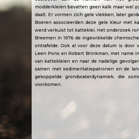
modderkleien bevatten geen kalk maar wel pyr
daalt. Er vormen zich gele vlekken, later geïden
Boeren associeerden deze gele kleur met ka
werd verkuist tot katteklei. Het onderzoek ro
Breemen in 1976 de ingewikkelde chemische
ontrafelde. Ook al voor deze datum is door
Leen Pons en Robert Brinkman, met name in
van kattekleien en naar de nadelige gevolge
samen met sedimentatiepatronen en de land
gekoppelde grondwaterdynamiek, die som
voorkomen.