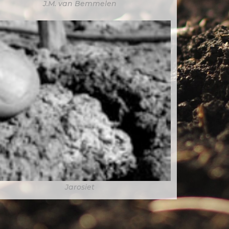
J.M. van Bemmelen
Jarosiet