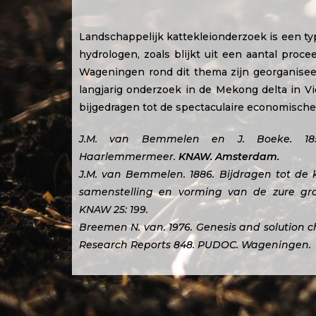
Landschappelijk kattekleionderzoek is een t
hydrologen, zoals blijkt uit een aantal proc
Wageningen rond dit thema zijn georganiseer
langjarig onderzoek in de Mekong delta in Vi
bijgedragen tot de spectaculaire economische
J.M. van Bemmelen en J. Boeke. 18
Haarlemmermeer.
KNAW. Amsterdam.
J.M. van Bemmelen. 1886. Bijdragen tot de 
samenstelling en vorming van de zure gr
KNAW 25: 199.
Breemen N. van. 1976. Genesis and solution ch
Research Reports 848. PUDOC. Wageningen.