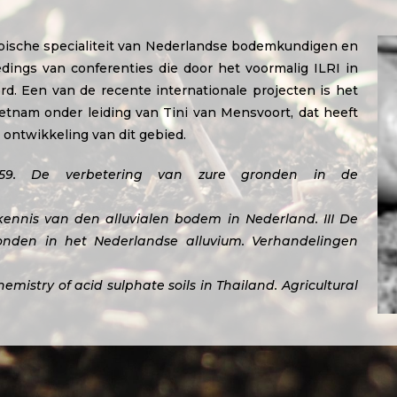
ypische specialiteit van Nederlandse bodemkundigen en
eedings van conferenties die door het voormalig ILRI in
d. Een van de recente internationale projecten is het
etnam onder leiding van Tini van Mensvoort, dat heeft
 ontwikkeling van dit gebied.
59. De verbetering van zure gronden in de
kennis van den alluvialen bodem in Nederland. III De
onden in het Nederlandse alluvium. Verhandelingen
emistry of acid sulphate soils in Thailand. Agricultural