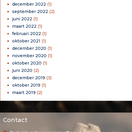
december 2022
(1)
september 2022
(2)
juni 2022
(1)
maart 2022
(1)
februari 2022
(1)
oktober 2021
(1)
december 2020
(1)
november 2020
(1)
oktober 2020
(1)
juni 2020
(2)
december 2019
(3)
oktober 2019
(1)
maart 2019
(2)
Contact