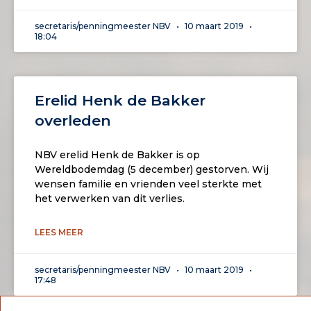
secretaris/penningmeester NBV
10 maart 2019
18:04
Erelid Henk de Bakker
overleden
NBV erelid Henk de Bakker is op
Wereldbodemdag (5 december) gestorven. Wij
wensen familie en vrienden veel sterkte met
het verwerken van dit verlies.
LEES MEER
secretaris/penningmeester NBV
10 maart 2019
17:48