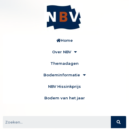
Home
Over NBV
Themadagen
Bodeminformatie
NBV Hissinkprijs
Bodem van het jaar