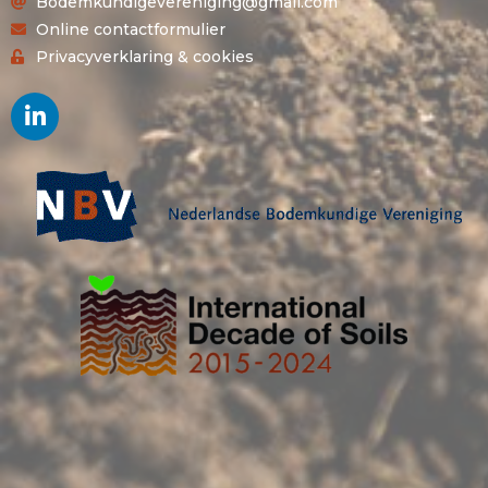
Bodemkundigevereniging@gmail.com
Online contactformulier
Privacyverklaring & cookies