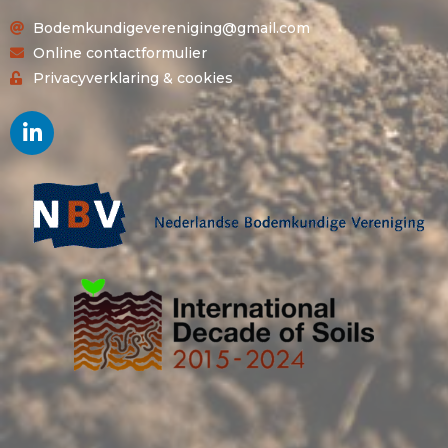
Bodemkundigevereniging@gmail.com
Online contactformulier
Privacyverklaring & cookies