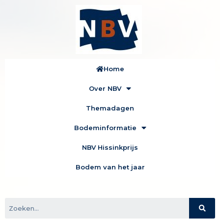
Home
Over NBV
Themadagen
Bodeminformatie
NBV Hissinkprijs
Bodem van het jaar