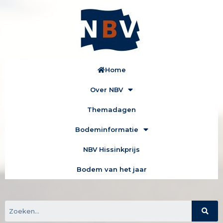
Home
Over NBV
Themadagen
Bodeminformatie
NBV Hissinkprijs
Bodem van het jaar