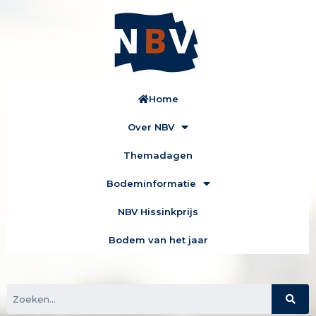
Home
Over NBV
Themadagen
Bodeminformatie
NBV Hissinkprijs
Bodem van het jaar