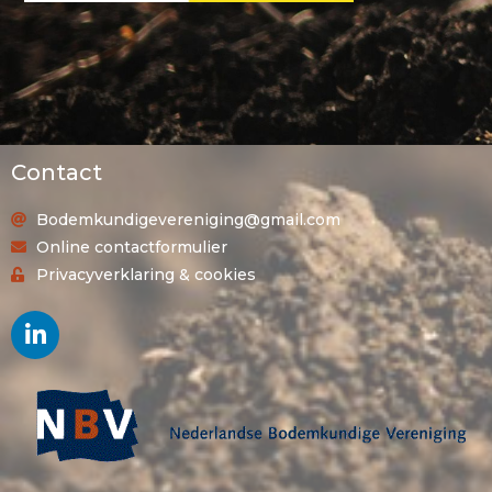
Contact
Bodemkundigevereniging@gmail.com
Online contactformulier
Privacyverklaring & cookies